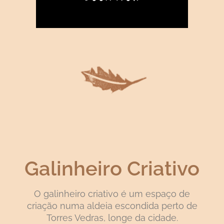
Galinheiro Criativo
O galinheiro criativo é um espaço de
criação numa aldeia escondida perto de
Torres Vedras, longe da cidade.