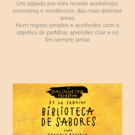
Um sábado por mês recebe workshops,
encontros e residências, das mais distintas
áreas.
Num registo simples e acolhedor, com o
objetivo de partilhar, aprender, criar e no
fim sempre jantar.