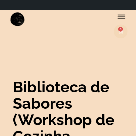
0
Basket
Biblioteca de
Sabores
(Workshop de