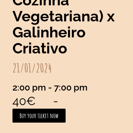
Cozinha
Vegetariana) x
Galinheiro
Criativo
21/01/2024
2:00 pm
- 7:00 pm
40€
-
Buy your ticket now