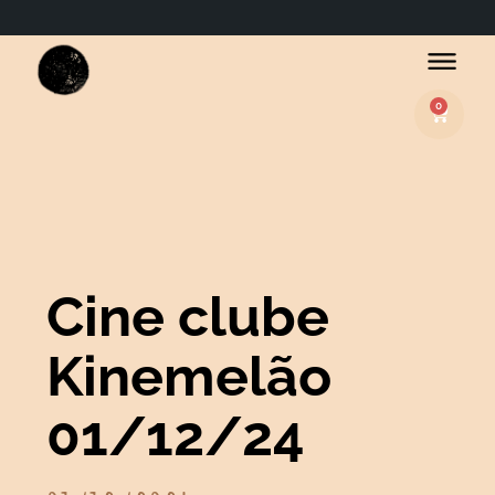
0
Basket
Cine clube
Kinemelão
01/12/24