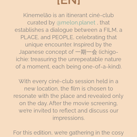
Kinemelão is an itinerant ciné-club
curated by
@melon.planet
, that
establishes a dialogue between a FILM, a
PLACE, and PEOPLE, celebrating that
unique encounter. Inspired by the
Japanese concept of 一期一会 (ichigo-
ichie: treasuring the unrepeatable nature
of a moment, each being one-of-a-kind).
With every ciné-club session held in a
new location, the film is chosen to
resonate with the place and revealed only
on the day. After the movie screening,
we’re invited to reflect and discuss our
impressions.
For this edition, we’re gathering in the cosy