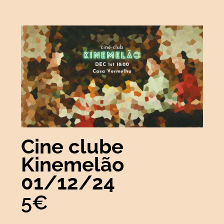
Cine clube
Kinemelão
01/12/24
5€