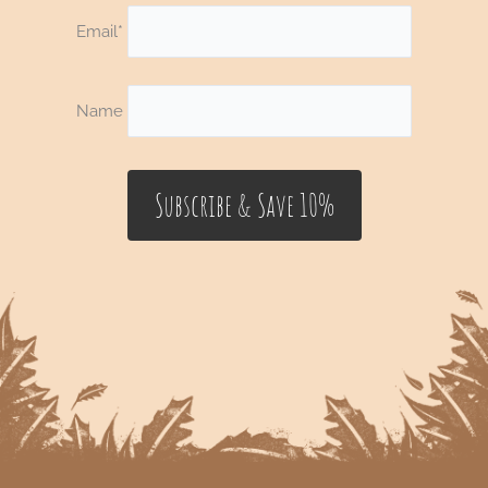
Email*
Name