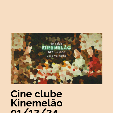
Cine clube
Kinemelão
01/12/24