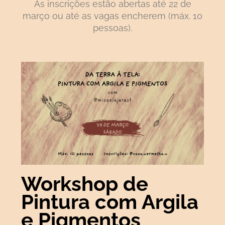
As inscrições estão abertas até 22 de
março ou até as vagas encherem (máx. 10
pessoas).
Workshop de
Pintura com Argila
e Pigmentos