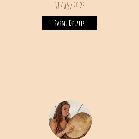
A
31/05/2026
Event Details