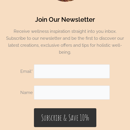
Join Our Newsletter
Receive wellness inspiration straight into you inbox.
Subscribe to our newsletter and be the first to discover our
latest creations, exclusive offers and tips for holistic well-
being.
Email*
Name