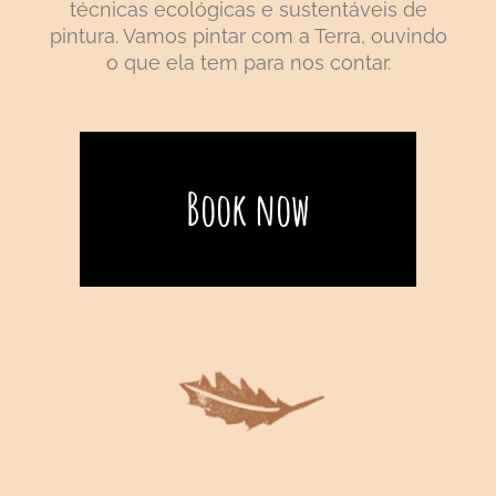
técnicas ecológicas e sustentáveis de
pintura. Vamos pintar com a Terra, ouvindo
o que ela tem para nos contar.
Book now