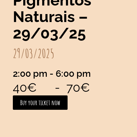
Pigmentos
Naturais –
29/03/25
29/03/2025
2:00 pm
- 6:00 pm
40€
-
70€
Buy your ticket now