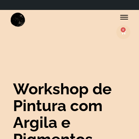
0
Basket
Workshop de
Pintura com
Argila e