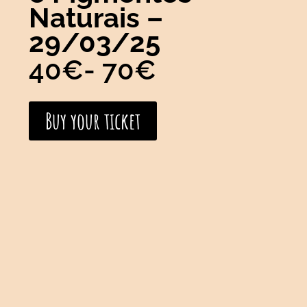
Naturais –
29/03/25
40€
- 70€
Buy your ticket