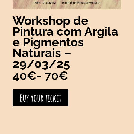
Workshop de
Pintura com Argila
e Pigmentos
Naturais –
29/03/25
40€
- 70€
Buy your ticket