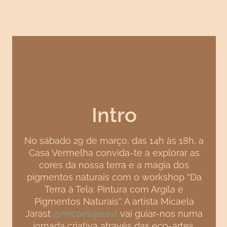
Intro
No sábado 29 de março, das 14h às 18h, a
Casa Vermelha convida-te a explorar as
cores da nossa terra e a magia dos
pigmentos naturais com o workshop “Da
Terra à Tela: Pintura com Argila e
Pigmentos Naturais”. A artista Micaela
Jarast
@micaelajarast
vai guiar-nos numa
jornada criativa através das eco-artes,